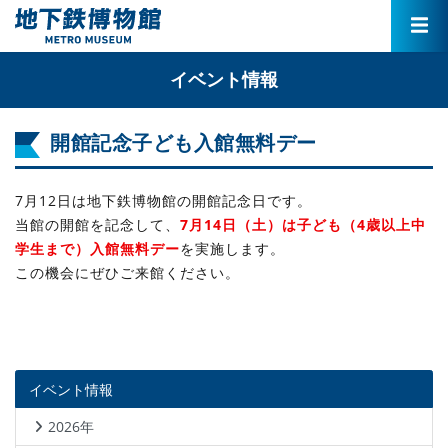
イベント情報
開館記念子ども入館無料デー
7月12日は地下鉄博物館の開館記念日です。
当館の開館を記念して、
7月14日（土）は子ども（4歳以上中
学生まで）入館無料デー
を実施します。
この機会にぜひご来館ください。
イベント情報
2026年