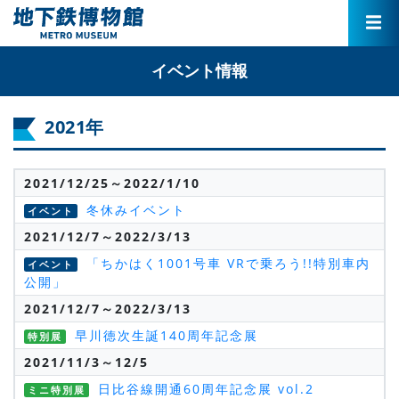
イベント情報
2021年
2021/12/25～2022/1/10
冬休みイベント
イベント
2021/12/7～2022/3/13
「ちかはく1001号車 VRで乗ろう!!特別車内
イベント
公開」
2021/12/7～2022/3/13
早川徳次生誕140周年記念展
特別展
2021/11/3～12/5
日比谷線開通60周年記念展 vol.2
ミニ特別展