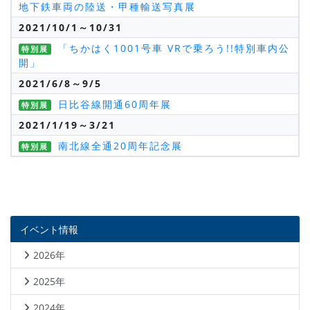
地下鉄車両の陸送・甲種輸送写真展
2021/10/1～10/31
「ちかはく1001号車 VRで乗ろう!!特別車内公
特別展
開」
2021/6/8～9/5
日比谷線開通60周年展
特別展
2021/1/19～3/21
南北線全通20周年記念展
特別展
イベント情報
2026年
2025年
2024年