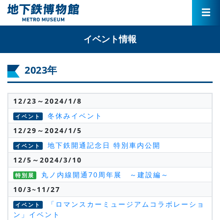
イベント情報
2023年
12/23～2024/1/8
冬休みイベント
イベント
12/29～2024/1/5
地下鉄開通記念日 特別車内公開
イベント
12/5～2024/3/10
丸ノ内線開通70周年展 ～建設編～
特別展
10/3~11/27
「ロマンスカーミュージアムコラボレーショ
イベント
ン」イベント