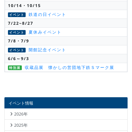
10/14・10/15
鉄道の日イベント
イベント
7/22~8/27
夏休みイベント
イベント
7/8・7/9
開館記念イベント
イベント
6/6～9/3
収蔵品展 懐かしの営団地下鉄Ｓマーク展
特別展
イベント情報
2026年
2025年