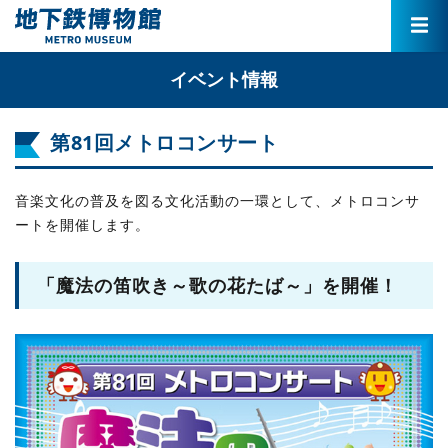
イベント情報
第81回メトロコンサート
音楽文化の普及を図る文化活動の一環として、メトロコンサ
ートを開催します。
「魔法の笛吹き～歌の花たば～」を開催！