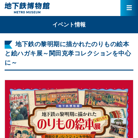
イベント情報
地下鉄の黎明期に描かれたのりもの絵本
と絵ハガキ展～関田克孝コレクションを中心
に～